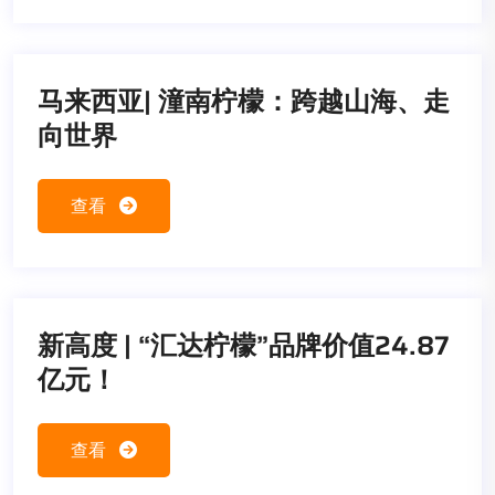
马来西亚| 潼南柠檬：跨越山海、走
向世界
查看
新高度 | “汇达柠檬”品牌价值24.87
亿元！
查看