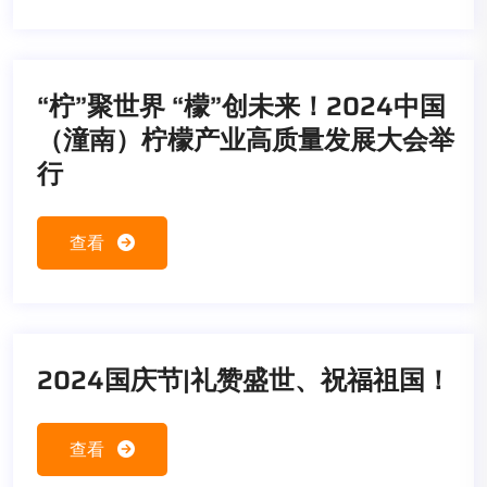
“柠”聚世界 “檬”创未来！2024中国
（潼南）柠檬产业高质量发展大会举
行
查看
2024国庆节|礼赞盛世、祝福祖国！
查看