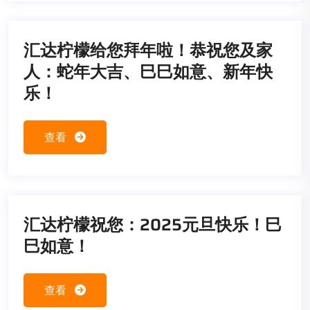
汇达柠檬给您拜年啦！恭祝您及家
人：蛇年大吉、巳巳如意、新年快
乐！
查看
汇达柠檬祝您：2025元旦快乐！巳
巳如意！
查看